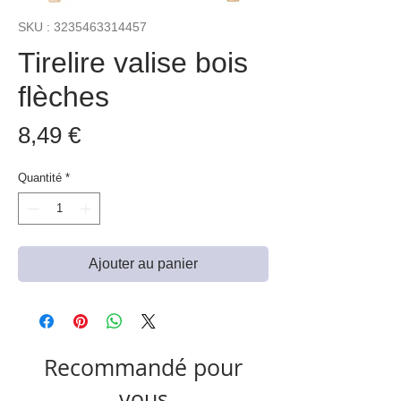
SKU : 3235463314457
Tirelire valise bois
flèches
Prix
8,49 €
Quantité
*
Ajouter au panier
Recommandé pour
vous