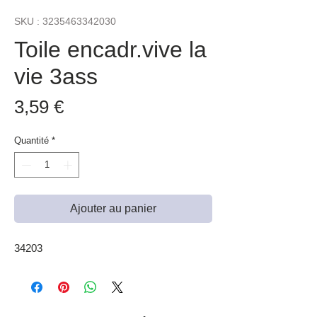
SKU : 3235463342030
Toile encadr.vive la
vie 3ass
Prix
3,59 €
Quantité
*
Ajouter au panier
34203