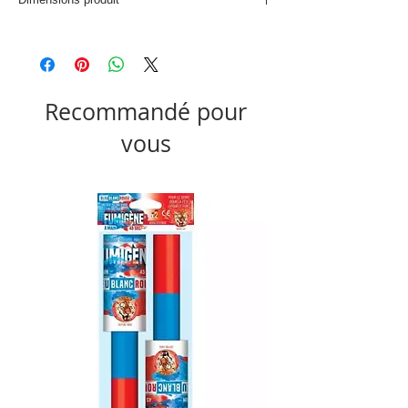
D. 21,5 x H. 40 cm
Recommandé pour
vous