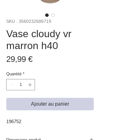
SKU : 3560232686719
Vase cloudy vr
marron h40
Prix
29,99 €
Quantité
*
Ajouter au panier
196752
Dimensions produit