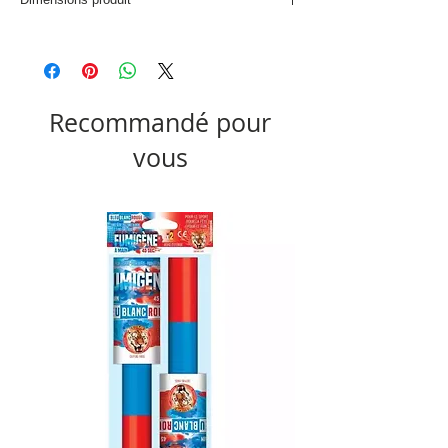
D. 11 x H. 24,5 cm
Recommandé pour
vous