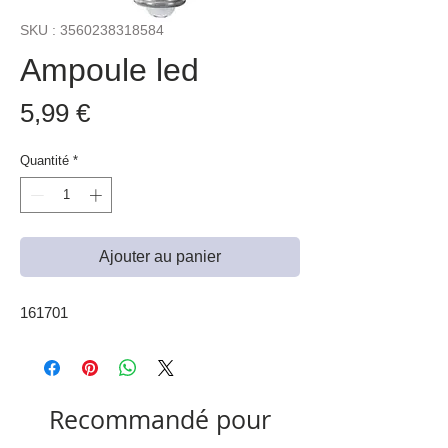
SKU : 3560238318584
Ampoule led
Prix
5,99 €
Quantité
*
Ajouter au panier
161701
Recommandé pour