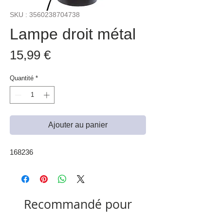
SKU : 3560238704738
Lampe droit métal
Prix
15,99 €
Quantité
*
Ajouter au panier
168236
Recommandé pour