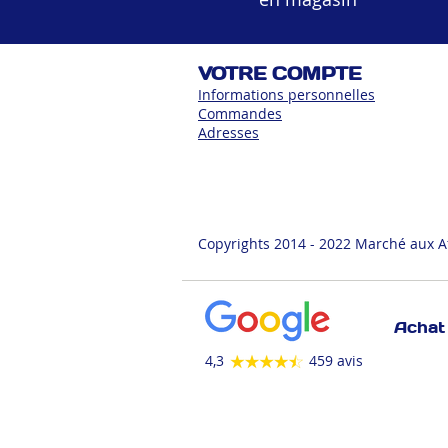
VOTRE COMPTE
Informations personnelles
Commandes
Adress
es
Copyrights 2014 - 2022 Marché aux A
Achat 
4,3
459 avis
ANIMALERIE
AUTOMOBILE