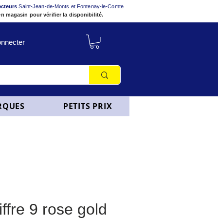
ecteurs
Saint-Jean-de-Monts et Fontenay-le-Comte
n magasin pour vérifier la disponibilité.
nnecter
RQUES
PETITS PRIX
iffre 9 rose gold