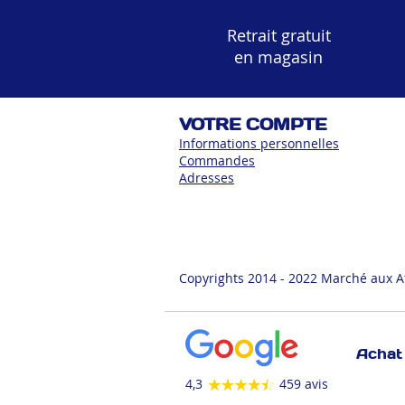
Retrait gratuit
en magasin
VOTRE COMPTE
Informations personnelles
Commandes
Adress
es
Copyrights 2014 - 2022 Marché aux A
Achat 
4,3
459 avis