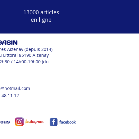
13000 articles
en ligne
GASIN
res Aizenay (depuis 2014)
u Littoral 85190 Aizenay
12h30 / 14h00-19h00 (du
v@hotmail.com
 48 11 12
nous