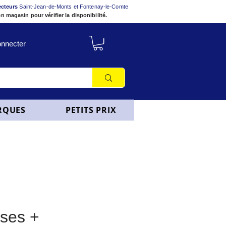
ecteurs
Saint-Jean-de-Monts et Fontenay-le-Comte
n magasin pour vérifier la disponibilité.
nnecter
RQUES
PETITS PRIX
ises +