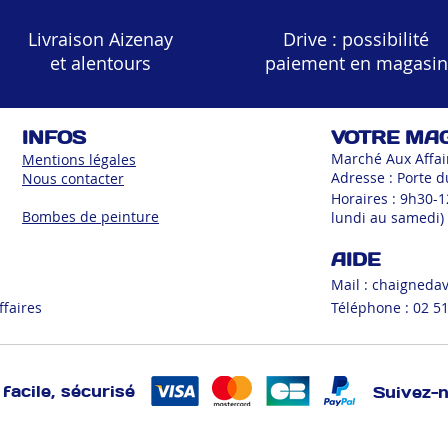
Livraison Aizenay
Drive : possibilité
et alentours
paiement en magasin
INFOS
VOTRE MA
Marché Aux Affai
Mentions légales
Adresse : Porte d
Nous contacter
Horaires : 9h30-
Bombes de peinture
lundi au samedi)
AIDE
Mail :
chaigneda
ffaires
Téléphone : 02 51
facile, sécurisé
Suivez-