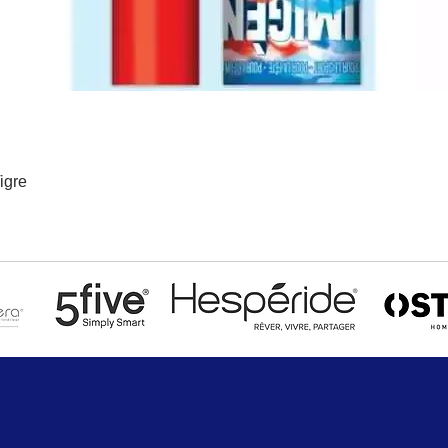
igre
Aperçu rapide