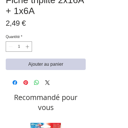
Fiche triplite 2x16A
+ 1x6A
Prix
2,49 €
Quantité
*
Ajouter au panier
Recommandé pour
vous