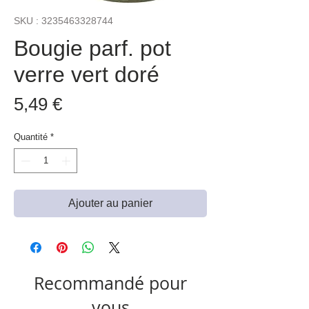
SKU : 3235463328744
Bougie parf. pot
verre vert doré
Prix
5,49 €
Quantité
*
Ajouter au panier
Recommandé pour
vous