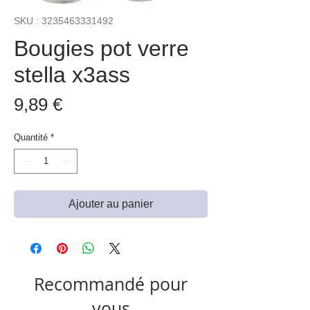
SKU : 3235463331492
Bougies pot verre
stella x3ass
Prix
9,89 €
Quantité
*
Ajouter au panier
Recommandé pour
vous