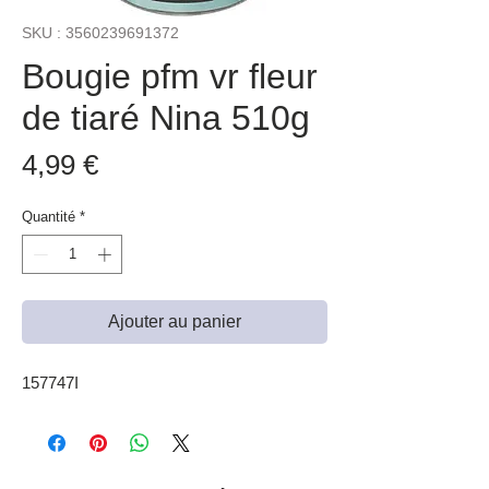
SKU : 3560239691372
Bougie pfm vr fleur
de tiaré Nina 510g
Prix
4,99 €
Quantité
*
Ajouter au panier
157747I