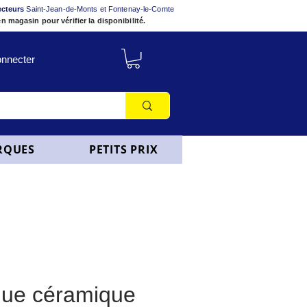
ecteurs
Saint-Jean-de-Monts et Fontenay-le-Comte
n magasin pour vérifier la disponibilité.
nnecter
RQUES
PETITS PRIX
ue céramique