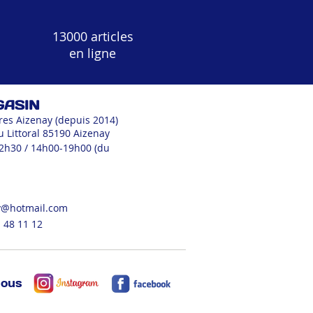
13000 articles
en ligne
GASIN
res Aizenay (depuis 2014)
u Littoral 85190 Aizenay
12h30 / 14h00-19h00 (du
v@hotmail.com
 48 11 12
nous