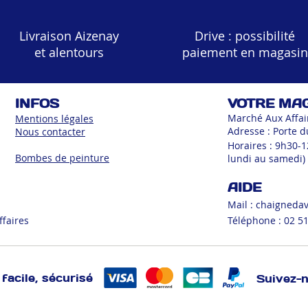
Livraison Aizenay
Drive : possibilité
et alentours
paiement en magasin
INFOS
VOTRE MA
Marché Aux Affai
Mentions légales
Adresse : Porte d
Nous contacter
Horaires : 9h30-
Bombes de peinture
lundi au samedi)
AIDE
Mail :
chaigneda
ffaires
Téléphone : 02 51
facile, sécurisé
Suivez-