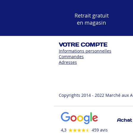
Retrait gratuit
en magasin
VOTRE COMPTE
Informations personnelles
Commandes
Adress
es
Copyrights 2014 - 2022 Marché aux A
Achat 
4,3
459 avis