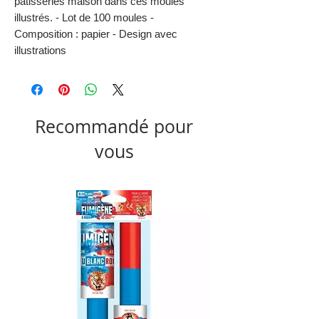
pâtisseries maison dans ces moules
illustrés. - Lot de 100 moules -
Composition : papier - Design avec
illustrations
Recommandé pour
vous