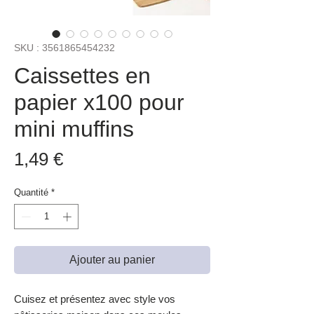
SKU : 3561865454232
Caissettes en
papier x100 pour
mini muffins
Prix
1,49 €
Quantité
*
Ajouter au panier
Cuisez et présentez avec style vos