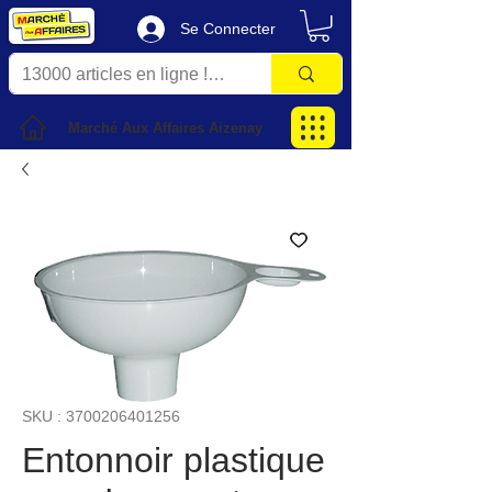
Se Connecter
Marché Aux Affaires Aizenay
SKU : 3700206401256
Entonnoir plastique