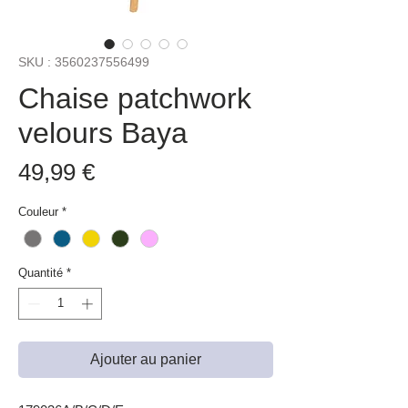
SKU : 3560237556499
Chaise patchwork
velours Baya
Prix
49,99 €
Couleur
*
Quantité
*
Ajouter au panier