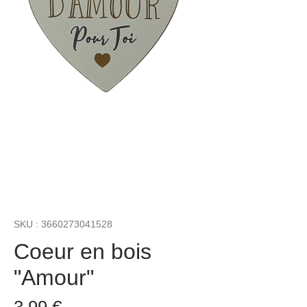
SKU : 3660273041528
Coeur en bois
"Amour"
Prix