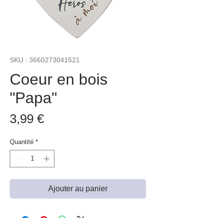
SKU : 3660273041521
Coeur en bois
"Papa"
Prix
3,99 €
Quantité
*
Ajouter au panier