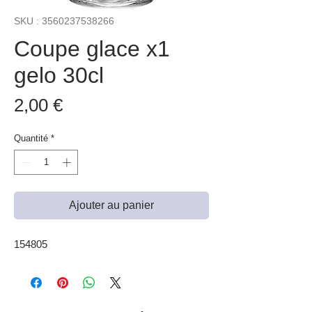
SKU : 3560237538266
Coupe glace x1
gelo 30cl
Prix
2,00 €
Quantité
*
Ajouter au panier
154805