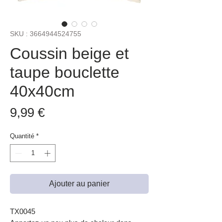
SKU : 3664944524755
Coussin beige et
taupe bouclette
40x40cm
Prix
9,99 €
Quantité
*
Ajouter au panier
TX0045