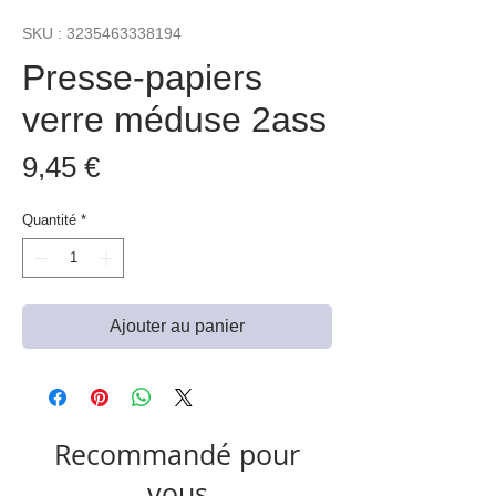
SKU : 3235463338194
Presse-papiers
verre méduse 2ass
Prix
9,45 €
Quantité
*
Ajouter au panier
Recommandé pour
vous