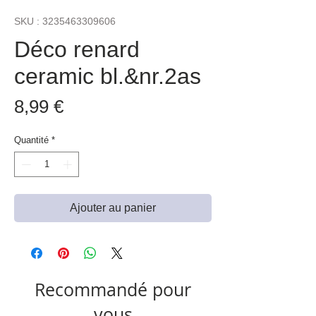
SKU : 3235463309606
Déco renard
ceramic bl.&nr.2as
Prix
8,99 €
Quantité
*
Ajouter au panier
Recommandé pour
vous