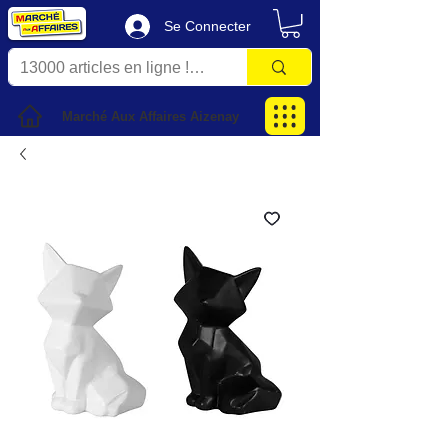
Se Connecter
Marché Aux Affaires Aizenay