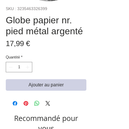
SKU : 3235463326399
Globe papier nr.
pied métal argenté
Prix
17,99 €
Quantité
*
Ajouter au panier
Recommandé pour
vous