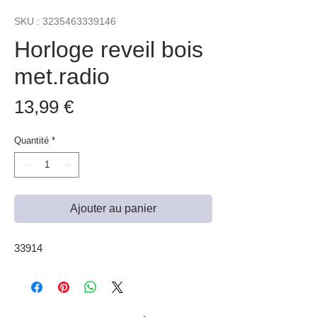
SKU : 3235463339146
Horloge reveil bois
met.radio
Prix
13,99 €
Quantité
*
Ajouter au panier
33914