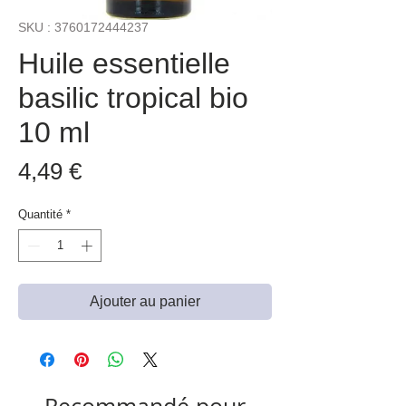
SKU : 3760172444237
Huile essentielle
basilic tropical bio
10 ml
Prix
4,49 €
Quantité
*
Ajouter au panier