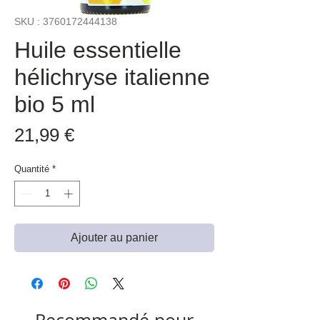
SKU : 3760172444138
Huile essentielle
hélichryse italienne
bio 5 ml
Prix
21,99 €
Quantité
*
Ajouter au panier