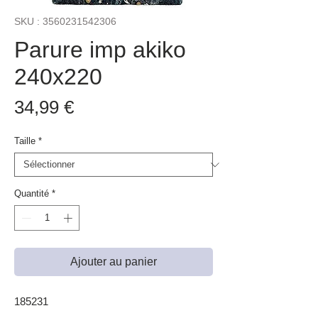
SKU : 3560231542306
Parure imp akiko
240x220
Prix
34,99 €
Taille
*
Quantité
*
Ajouter au panier
185231