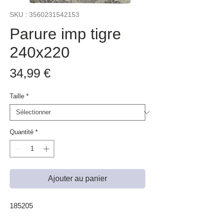
SKU : 3560231542153
Parure imp tigre
240x220
Prix
34,99 €
Taille
*
Quantité
*
Ajouter au panier
185205