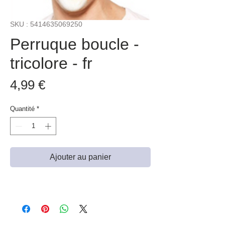
SKU : 5414635069250
Perruque boucle -
tricolore - fr
Prix
4,99 €
Quantité
*
Ajouter au panier