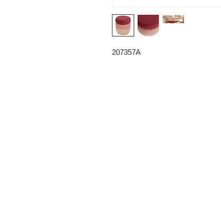
207357A