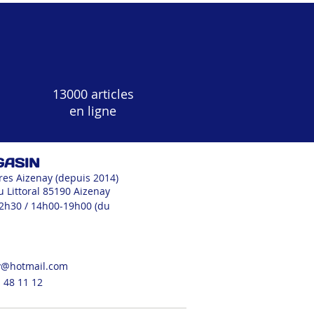
13000 articles
en ligne
GASIN
res Aizenay (depuis 2014)
u Littoral 85190 Aizenay
12h30 / 14h00-19h00 (du
v@hotmail.com
 48 11 12