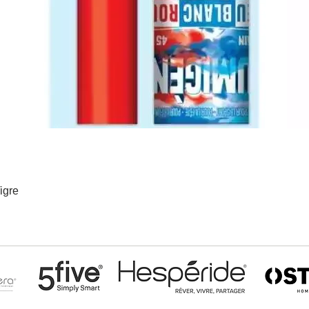
igre
Aperçu rapide