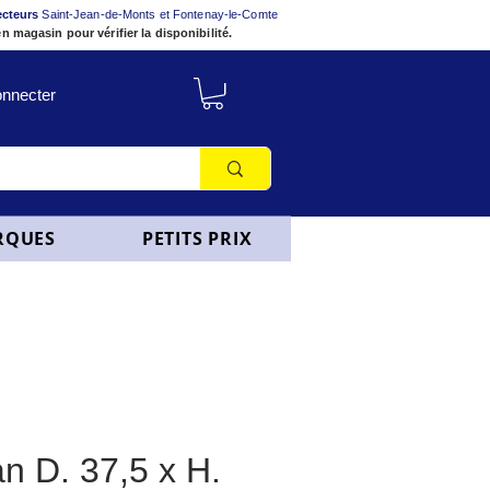
ecteurs
Saint-Jean-de-Monts et Fontenay-le-Comte
n magasin pour vérifier la disponibilité.
nnecter
RQUES
PETITS PRIX
n D. 37,5 x H.