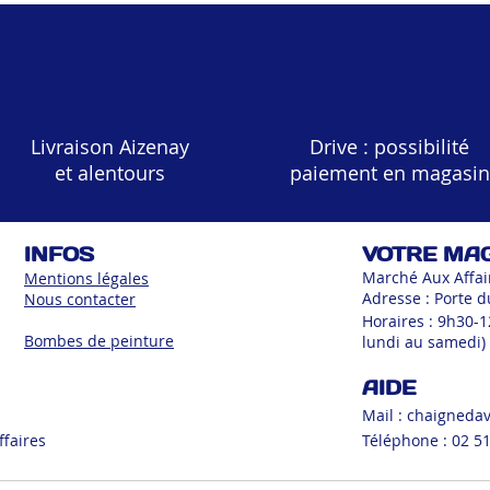
Livraison Aizenay
Drive : possibilité
et alentours
paiement en magasin
INFOS
VOTRE MA
Marché Aux Affai
Mentions légales
Adresse : Porte d
Nous contacter
Horaires : 9h30-
Bombes de peinture
lundi au samedi)
AIDE
Mail :
chaigneda
ffaires
Téléphone : 02 51