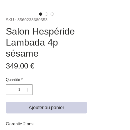
SKU : 3560238680353
Salon Hespéride
Lambada 4p
sésame
Prix
349,00 €
Quantité
*
Ajouter au panier
Garantie 2 ans