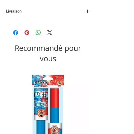
Livraison
Produit non disponible à la livraison
Recommandé pour
vous