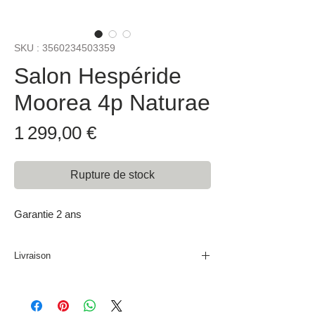
SKU : 3560234503359
Salon Hespéride
Moorea 4p Naturae
Prix
1 299,00 €
Rupture de stock
Garantie 2 ans
Livraison
Produit non disponible à la livraison