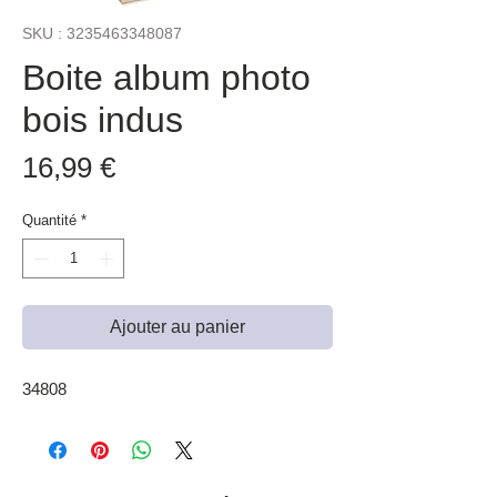
SKU : 3235463348087
Boite album photo
bois indus
Prix
16,99 €
Quantité
*
Ajouter au panier
34808