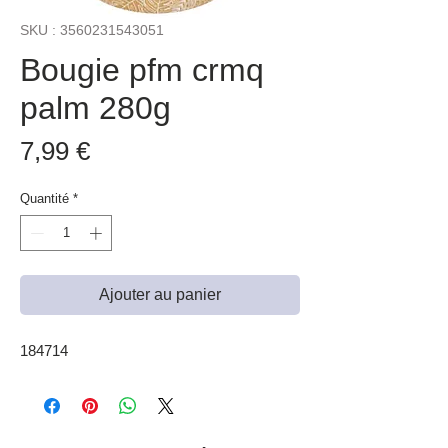
SKU : 3560231543051
Bougie pfm crmq
palm 280g
Prix
7,99 €
Quantité
*
Ajouter au panier
184714