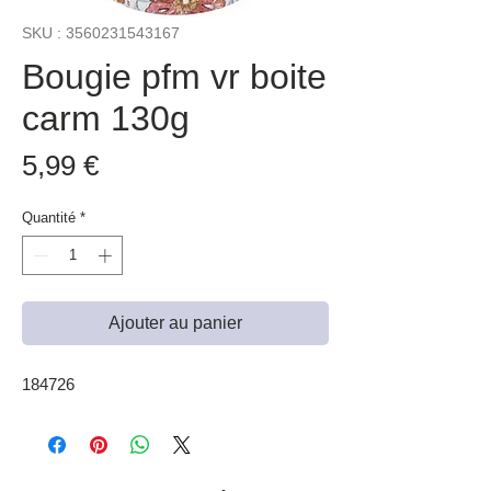
SKU : 3560231543167
Bougie pfm vr boite
carm 130g
Prix
5,99 €
Quantité
*
Ajouter au panier
184726