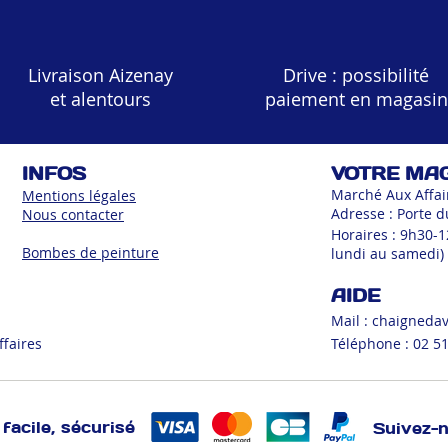
Livraison Aizenay
Drive : possibilité
et alentours
paiement en magasin
INFOS
VOTRE MA
Marché Aux Affai
Mentions légales
Adresse : Porte d
Nous contacter
Horaires : 9h30-
Bombes de peinture
lundi au samedi)
AIDE
Mail :
chaigneda
ffaires
Téléphone : 02 51
facile, sécurisé
Suivez-