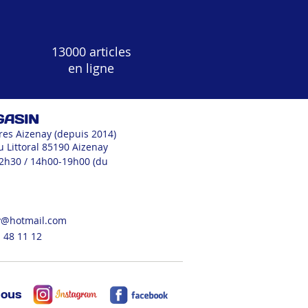
13000 articles
en ligne
GASIN
res Aizenay (depuis 2014)
u Littoral 85190 Aizenay
12h30 / 14h00-19h00 (du
v@hotmail.com
 48 11 12
nous