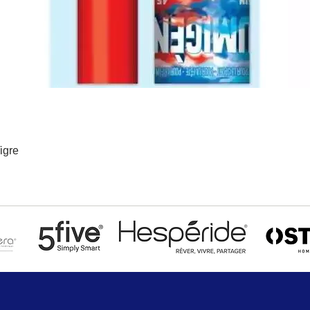
igre
Aperçu rapide