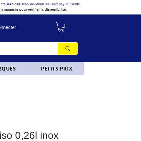
ecteurs
Saint-Jean-de-Monts et Fontenay-le-Comte
n magasin pour vérifier la disponibilité.
nnecter
RQUES
PETITS PRIX
iso 0,26l inox