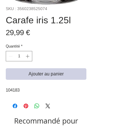
SKU : 3560238525074
Carafe iris 1.25l
Prix
29,99 €
Quantité
*
Ajouter au panier
104183
Recommandé pour