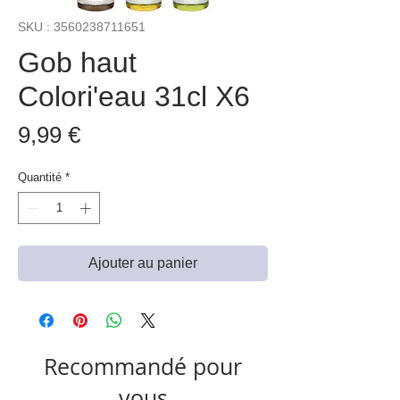
SKU : 3560238711651
Gob haut
Colori'eau 31cl X6
Prix
9,99 €
Quantité
*
Ajouter au panier
Recommandé pour
vous