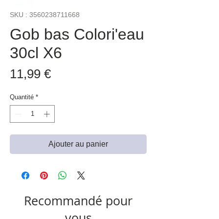
SKU : 3560238711668
Gob bas Colori'eau
30cl X6
Prix
11,99 €
Quantité
*
Ajouter au panier
Recommandé pour
vous