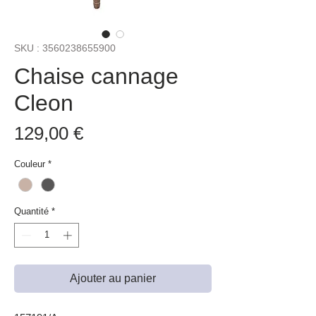
SKU : 3560238655900
Chaise cannage
Cleon
Prix
129,00 €
Couleur
*
Quantité
*
Ajouter au panier