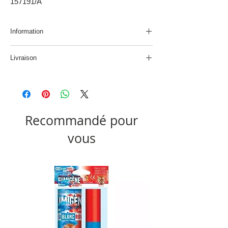
157191/A
Information
Nous consulter pour vérifier la disponibilité du
Livraison
produit
Produit non disponible à la livraison
Recommandé pour
vous