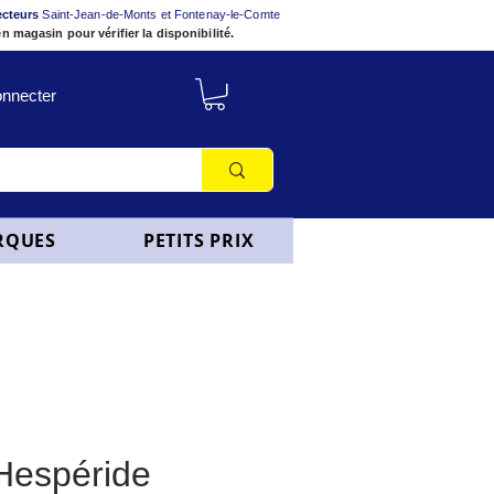
ecteurs
Saint-Jean-de-Monts et Fontenay-le-Comte
n magasin pour vérifier la disponibilité.
nnecter
RQUES
PETITS PRIX
 Hespéride