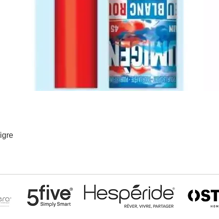
igre
Aperçu rapide