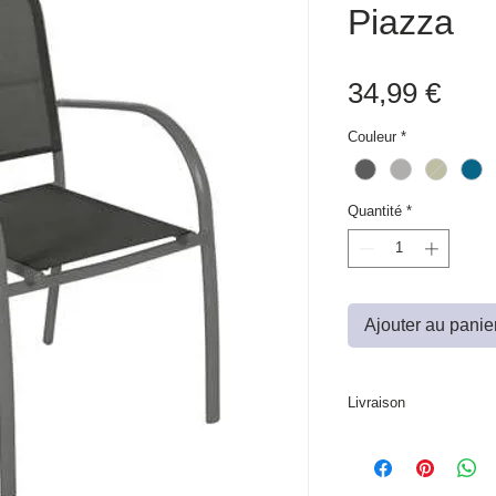
Piazza
Prix
34,99 €
Couleur
*
Quantité
*
Ajouter au panie
Livraison
Produit non disponible à