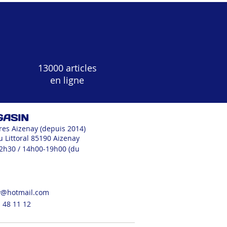
13000 articles
en ligne
GASIN
res Aizenay (depuis 2014)
u Littoral 85190 Aizenay
12h30 / 14h00-19h00 (du
v@hotmail.com
 48 11 12