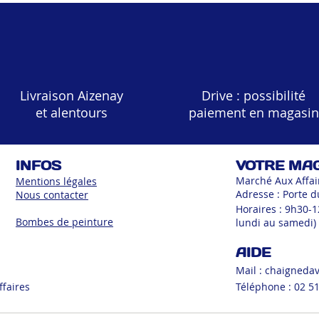
Livraison Aizenay
Drive : possibilité
et alentours
paiement en magasin
INFOS
VOTRE MA
Marché Aux Affai
Mentions légales
Adresse : Porte d
Nous contacter
Horaires : 9h30-
Bombes de peinture
lundi au samedi)
AIDE
Mail :
chaigneda
ffaires
Téléphone : 02 51