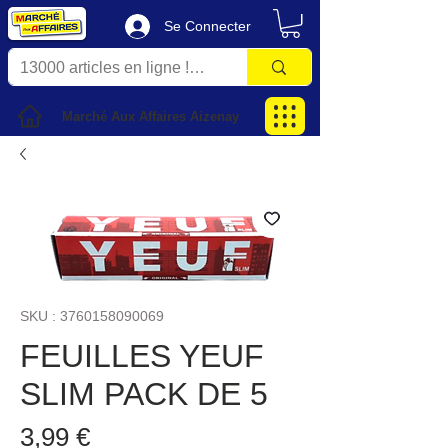
Se Connecter
Marché Aux Affaires Aizenay
SKU : 3760158090069
FEUILLES YEUF
SLIM PACK DE 5
Prix
3,99 €