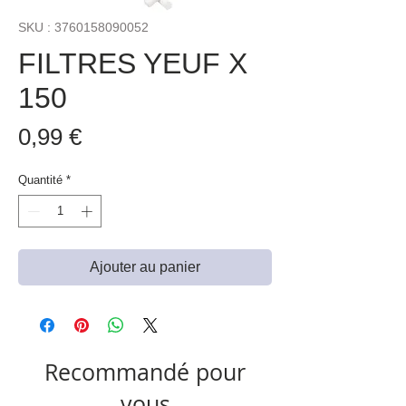
SKU : 3760158090052
FILTRES YEUF X
150
Prix
0,99 €
Quantité
*
Ajouter au panier
Recommandé pour
vous