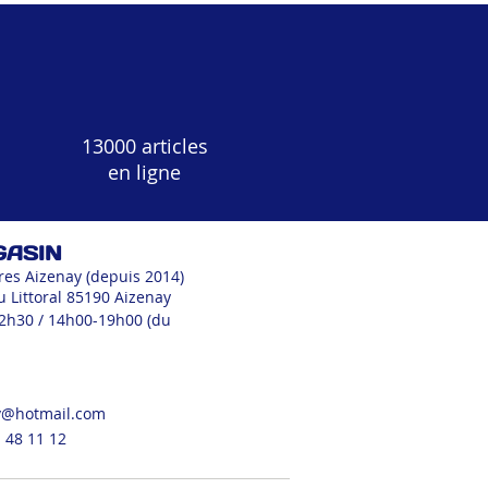
13000 articles
en ligne
GASIN
res Aizenay (depuis 2014)
u Littoral 85190 Aizenay
12h30 / 14h00-19h00 (du
v@hotmail.com
 48 11 12