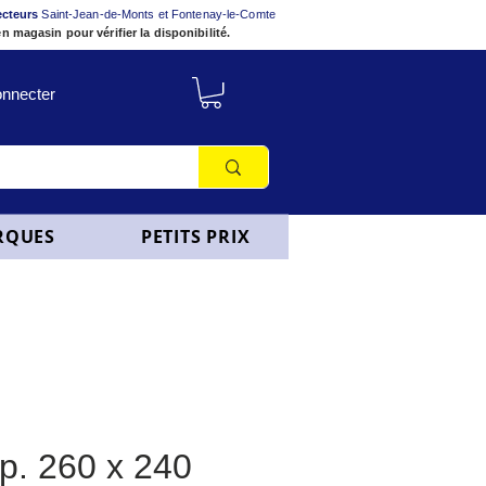
ecteurs
Saint-Jean-de-Monts et Fontenay-le-Comte
n magasin pour vérifier la disponibilité.
nnecter
RQUES
PETITS PRIX
p. 260 x 240