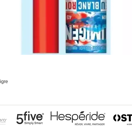
igre
Aperçu rapide