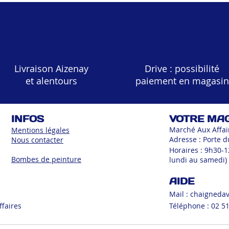
Livraison Aizenay
Drive : possibilité
et alentours
paiement en magasin
INFOS
VOTRE MA
Marché Aux Affai
Mentions légales
Adresse : Porte d
Nous contacter
Horaires : 9h30-
Bombes de peinture
lundi au samedi)
AIDE
Mail :
chaigneda
ffaires
Téléphone : 02 51