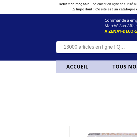
Retrait en magasin
- paiement en ligne sécurisé 
⚠️ Important : Ce site est un catalogue 
Commande à empor
Marché Aux Affair
AIZENAY-DECOR
ACCUEIL
TOUS NO