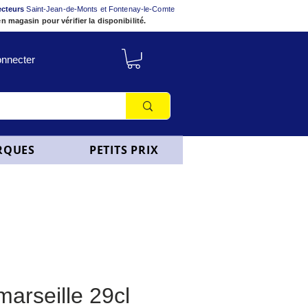
ecteurs
Saint-Jean-de-Monts et Fontenay-le-Comte
n magasin pour vérifier la disponibilité.
nnecter
RQUES
PETITS PRIX
marseille 29cl