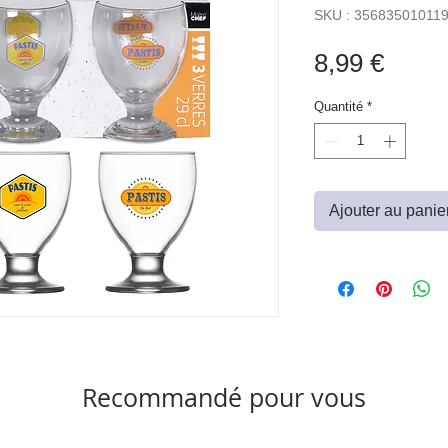
SKU : 35683501011
Prix
8,99 €
Quantité
*
Ajouter au panie
Recommandé pour vous