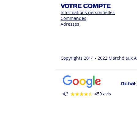
VOTRE COMPTE
Informations personnelles
Commandes
Adress
es
Copyrights 2014 - 2022 Marché aux A
Achat 
4,3
459 avis
ANIMALERIE
AUTOMOBILE
FUMEUR
JOUET
LITERIE