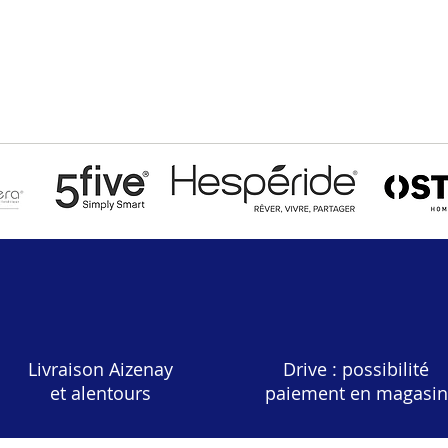
Aperçu rapide
Livraison Aizenay
Drive : possibilité
et alentours
paiement en magasin