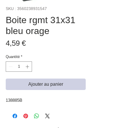
SKU : 3560238931547
Boite rgmt 31x31
bleu orage
Prix
4,59 €
Quantité
*
Ajouter au panier
138885B