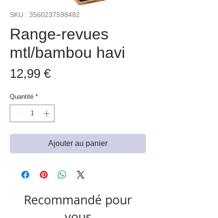
SKU : 3560237598482
Range-revues
mtl/bambou havi
Prix
12,99 €
Quantité
*
Ajouter au panier
Recommandé pour
vous