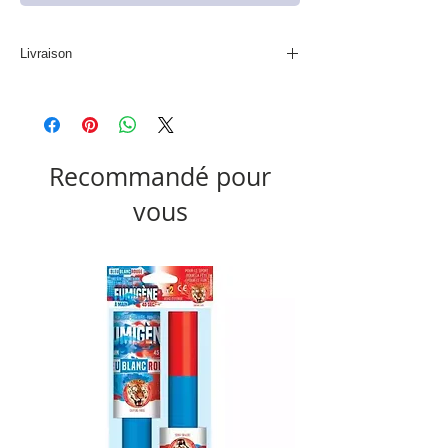
Livraison
Produit non disponible à la livraison
Recommandé pour
vous