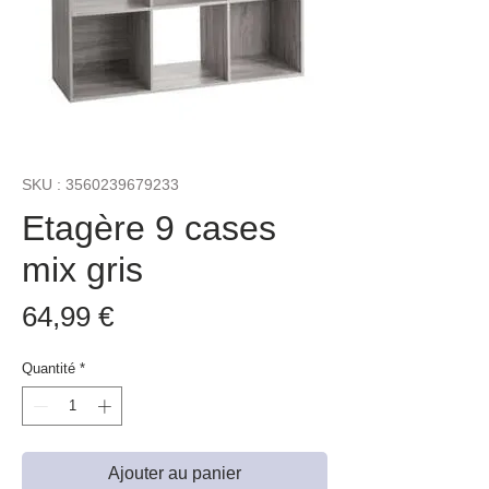
SKU : 3560239679233
Etagère 9 cases
mix gris
Prix
64,99 €
Quantité
*
Ajouter au panier