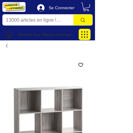
Se Connecter
Marché Aux Affaires Aizenay