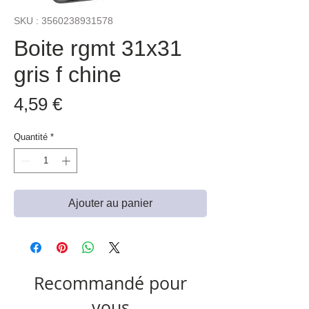
SKU : 3560238931578
Boite rgmt 31x31
gris f chine
Prix
4,59 €
Quantité
*
Ajouter au panier
Recommandé pour
vous