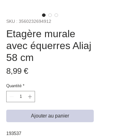
SKU : 3560232694912
Etagère murale
avec équerres Aliaj
58 cm
Prix
8,99 €
Quantité
*
Ajouter au panier
193537