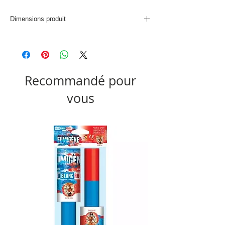
Dimensions produit
L. 58 x P. 16 x H. 15 cm
Recommandé pour
vous